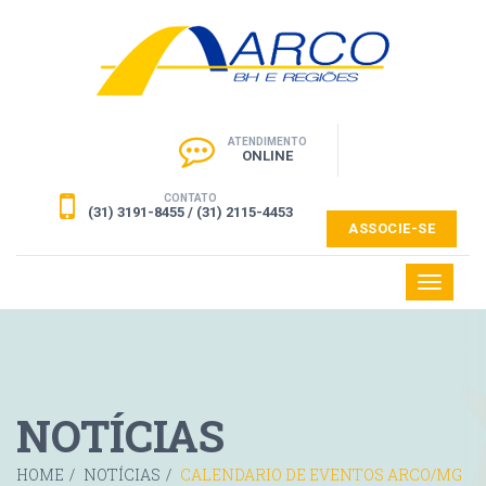
ATENDIMENTO
ONLINE
CONTATO
(31) 3191-8455 / (31) 2115-4453
ASSOCIE-SE
Toggle
navigati
NOTÍCIAS
HOME
/
NOTÍCIAS
/
CALENDARIO DE EVENTOS ARCO/MG