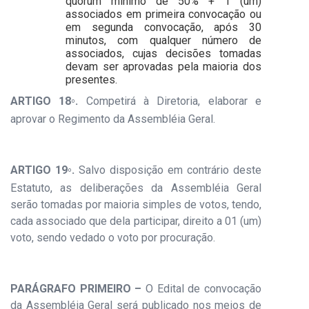
quorum mínimo de 50% + 1 (um)
associados em primeira convocação ou
em segunda convocação, após 30
minutos, com qualquer número de
associados, cujas decisões tomadas
devam ser aprovadas pela maioria dos
presentes.
ARTIGO 18
.
Competirá à Diretoria, elaborar e
º
aprovar o Regimento da Assembléia Geral.
ARTIGO 19
.
Salvo disposição em contrário deste
º
Estatuto, as deliberações da Assembléia Geral
serão tomadas por maioria simples de votos, tendo,
cada associado que dela participar, direito a 01 (um)
voto, sendo vedado o voto por procuração.
PARÁGRAFO PRIMEIRO –
O Edital de convocação
da Assembléia Geral será publicado nos meios de