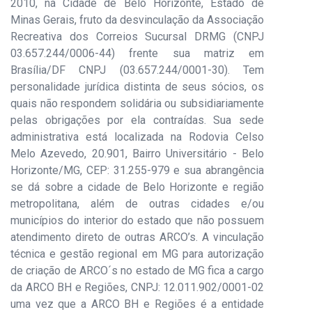
2010, na Cidade de Belo Horizonte, Estado de
Minas Gerais, fruto da desvinculação da Associação
Recreativa dos Correios Sucursal DRMG (CNPJ
03.657.244/0006-44) frente sua matriz em
Brasília/DF CNPJ (03.657.244/0001-30). Tem
personalidade jurídica distinta de seus sócios, os
quais não respondem solidária ou subsidiariamente
pelas obrigações por ela contraídas. Sua sede
administrativa está localizada na Rodovia Celso
Melo Azevedo, 20.901, Bairro Universitário - Belo
Horizonte/MG, CEP: 31.255-979 e sua abrangência
se dá sobre a cidade de Belo Horizonte e região
metropolitana, além de outras cidades e/ou
municípios do interior do estado que não possuem
atendimento direto de outras ARCO’s. A vinculação
técnica e gestão regional em MG para autorização
de criação de ARCO´s no estado de MG fica a cargo
da ARCO BH e Regiões, CNPJ: 12.011.902/0001-02
uma vez que a ARCO BH e Regiões é a entidade