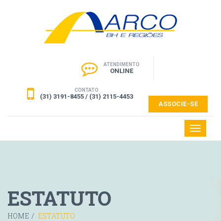
ATENDIMENTO
ONLINE
CONTATO
(31) 3191-8455 / (31) 2115-4453
ASSOCIE-SE
Toggle
navigati
ESTATUTO
HOME
/
ESTATUTO