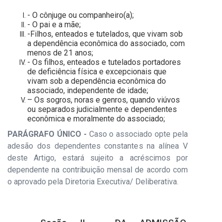
- O cônjuge ou companheiro(a);
- O pai e a mãe;
-Filhos, enteados e tutelados, que vivam sob
a dependência econômica do associado, com
menos de 21 anos;
- Os filhos, enteados e tutelados portadores
de deficiência física e excepcionais que
vivam sob a dependência econômica do
associado, independente de idade;
– Os sogros, noras e genros, quando viúvos
ou separados judicialmente e dependentes
econômica e moralmente do associado;
PARÁGRAFO ÚNICO -
Caso o associado opte pela
adesão dos dependentes constantes na alínea V
deste Artigo, estará sujeito a acréscimos por
dependente na contribuição mensal de acordo com
o aprovado pela Diretoria Executiva/ Deliberativa.