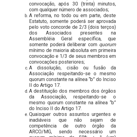
convocação, após 30 (trinta) minutos,
com qualquer número de associados;
A reforma, no todo ou em parte, deste
Estatuto, somente poderá ser aprovada
pelo voto concorde de 2/3 (dois terços)
dos Associados presentes na
Assembléia Geral específica, que
somente poderá deliberar com
quorum
mínimo de maioria absoluta em primeira
convocação e 1/3 de seus membros em
convocações posteriores;
A dissolução, cisão ou fusão da
Associação respeitando-se o mesmo
quorum constante na alínea “b” do Inciso
II do Artigo 17.
A destituição dos membros dos órgãos
da Associação, respeitando-se o
mesmo quorum constante na alínea “b”
do Inciso II do Artigo 17.
Quaisquer outros assuntos urgentes e
inadiáveis que não sejam de
competência de outro órgão da
ARCO/MG, sendo necessário um