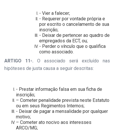
- Vier a falecer;
- Requerer por vontade própria e
por escrito o cancelamento de sua
inscrição;
- Deixar de pertencer ao quadro de
empregados da ECT, ou;
- Perder o vínculo que o qualifica
como associado.
ARTIGO 11
.
O associado será excluído nas
º
hipóteses de justa causa a seguir descritas:
- Prestar informação falsa em sua ficha de
inscrição;
– Cometer penalidade prevista neste Estatuto
ou em seus Regimentos Internos;
- Deixar de pagar a mensalidade por qualquer
motivo;
– Cometer ato nocivo aos interesses
ARCO/MG;