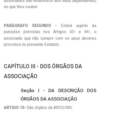
associados são extensivos aos seus dependentes,
no que lhes couber.
PARÁGRAFO SEGUNDO -
Estará sujeito às
punições previstas nos Artigos 43
e 44
, o
º
º
associado que não cumprir com os seus deveres
previstos no presente Estatuto.
CAPÍTULO III - DOS ÓRGÃOS DA
ASSOCIAÇÃO
Seção I - DA DESCRIÇÃO DOS
ÓRGÃOS DA ASSOCIAÇÃO
ARTIGO 15
São órgãos da ARCO/MG:
º