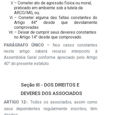
– Cometer ato de agressão física ou moral,
praticado em ambiente sob a tutela da
ARCO/MG, ou;
– Cometer alguma das faltas constantes do
Artigo 44° desde que devidamente
comprovadas.
– Deixar de cumprir seus deveres constantes
no Artigo 14° desde que comprovado.
PARÁGRAFO ÚNICO –
Nos casos constantes
neste artigo caberá recurso interposto à
Assembléia Geral conforme apreciado pelo Artigo
40° do presente estatuto.
Seção III - DOS DIREITOS E
DEVERES DOS ASSOCIADOS
ARTIGO 12
.
Todos os associados, assim como
º
seus dependentes regularmente inscritos, têm
direitos: