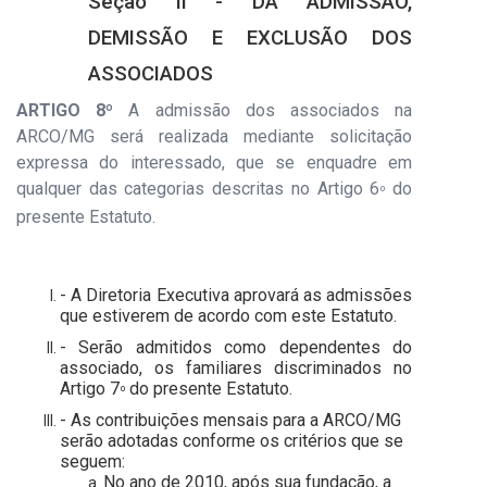
Seção II - DA ADMISSÃO,
DEMISSÃO E EXCLUSÃO DOS
ASSOCIADOS
ARTIGO 8º
A admissão dos associados na
ARCO/MG será realizada mediante solicitação
expressa do interessado, que se enquadre em
qualquer das categorias descritas no Artigo 6
do
º
presente Estatuto.
- A Diretoria Executiva aprovará as admissões
que estiverem de acordo com este Estatuto.
- Serão admitidos como dependentes do
associado, os familiares discriminados no
Artigo 7
do presente Estatuto.
º
- As contribuições mensais para a ARCO/MG
serão adotadas conforme os critérios que se
seguem:
No ano de 2010, após sua fundação, a