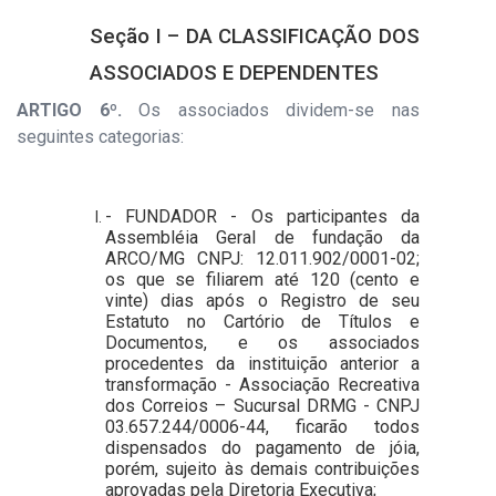
Seção I – DA CLASSIFICAÇÃO DOS
ASSOCIADOS E DEPENDENTES
ARTIGO 6º.
Os associados dividem-se nas
seguintes categorias:
- FUNDADOR - Os participantes da
Assembléia Geral de fundação da
ARCO/MG CNPJ: 12.011.902/0001-02;
os que se filiarem até 120 (cento e
vinte)
dias após o Registro de seu
Estatuto no Cartório de Títulos e
Documentos, e os associados
procedentes da instituição anterior a
transformação - Associação Recreativa
dos Correios – Sucursal DRMG - CNPJ
03.657.244/0006-44, ficarão todos
dispensados do pagamento de jóia,
porém, sujeito às demais contribuições
aprovadas pela Diretoria Executiva;