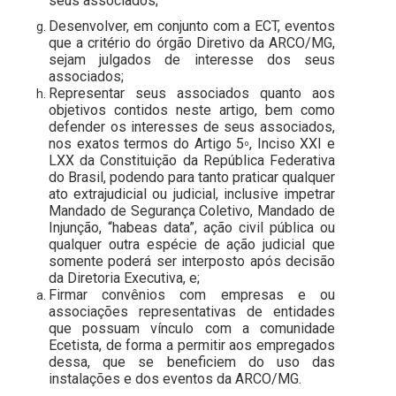
seus associados;
Desenvolver, em conjunto com a ECT, eventos
que a critério do órgão Diretivo da ARCO/MG,
sejam julgados de interesse dos seus
associados;
Representar seus associados quanto aos
objetivos contidos neste artigo, bem como
defender os interesses de seus associados,
nos exatos termos do Artigo 5
, Inciso XXI e
º
LXX da Constituição da República Federativa
do Brasil, podendo para tanto praticar qualquer
ato extrajudicial ou judicial, inclusive impetrar
Mandado de Segurança Coletivo, Mandado de
Injunção, “habeas data”, ação civil pública ou
qualquer outra espécie de ação judicial que
somente poderá ser interposto após decisão
da Diretoria Executiva, e;
Firmar convênios com empresas e ou
associações representativas de entidades
que possuam vínculo com a comunidade
Ecetista, de forma a permitir aos empregados
dessa, que se beneficiem do uso das
instalações e dos eventos da ARCO/MG.