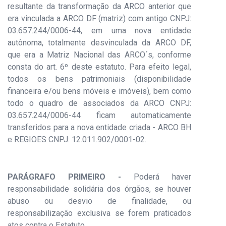
resultante da transformação da ARCO anterior que
era vinculada a ARCO DF (matriz) com antigo CNPJ:
03.657.244/0006-44, em uma nova entidade
autônoma, totalmente desvinculada da ARCO DF,
que era a Matriz Nacional das ARCO´s, conforme
consta do art. 6º deste estatuto. Para efeito legal,
todos os bens patrimoniais (disponibilidade
financeira e/ou bens móveis e imóveis), bem como
todo o quadro de associados da ARCO CNPJ:
03.657.244/0006-44 ficam automaticamente
transferidos para a nova entidade criada - ARCO BH
e REGIOES CNPJ: 12.011.902/0001-02.
PARÁGRAFO PRIMEIRO -
Poderá haver
responsabilidade solidária dos órgãos, se houver
abuso ou desvio de finalidade, ou
responsabilização exclusiva se forem praticados
atos contra o Estatuto.