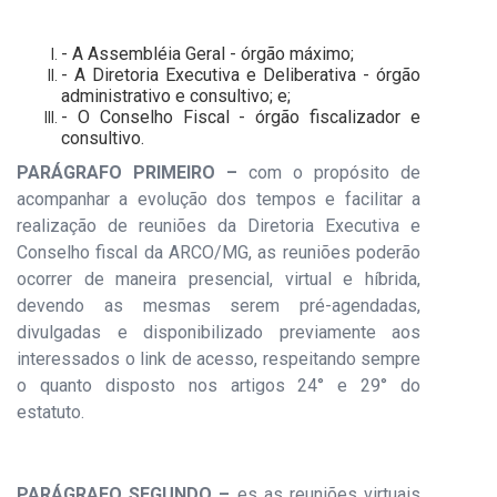
- A Assembléia Geral - órgão máximo;
- A Diretoria Executiva e Deliberativa - órgão
administrativo e consultivo; e;
- O Conselho Fiscal - órgão fiscalizador e
consultivo.
PARÁGRAFO PRIMEIRO –
com o propósito de
acompanhar a evolução dos tempos e facilitar a
realização de reuniões da Diretoria Executiva e
Conselho fiscal da ARCO/MG, as reuniões poderão
ocorrer de maneira presencial, virtual e híbrida,
devendo as mesmas serem pré-agendadas,
divulgadas e disponibilizado
previamente aos
interessados o link de acesso, respeitando sempre
o quanto disposto nos artigos 24° e 29° do
estatuto.
PARÁGRAFO SEGUNDO –
es as reuniões virtuais